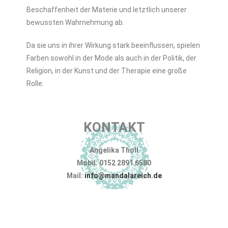
Beschaffenheit der Materie und letztlich unserer
bewussten Wahrnehmung ab.
Da sie uns in ihrer Wirkung stark beeinflussen, spielen
Farben sowohl in der Mode als auch in der Politik, der
Religion, in der Kunst und der Therapie eine große
Rolle.
KONTAKT
Angelika Tholl
Mobil: 0152 2891 6580
Mail:
info@mandalareich.de